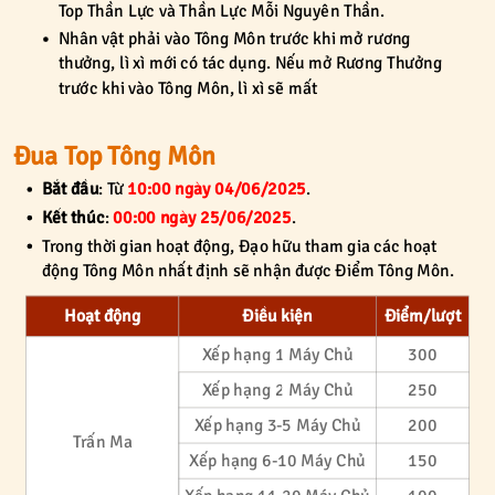
Top Thần Lực và Thần Lực Mỗi Nguyên Thần.
Nhân vật phải vào Tông Môn trước khi mở rương
thưởng, lì xì mới có tác dụng. Nếu mở Rương Thưởng
trước khi vào Tông Môn, lì xì sẽ mất
Đua Top Tông Môn
Bắt đầu
: Từ
10:00 ngày 04/06/2025
.
Kết thúc
:
00:00 ngày 25/06/2025
.
Trong thời gian hoạt động, Đạo hữu tham gia các hoạt
động Tông Môn nhất định sẽ nhận được Điểm Tông Môn.
Hoạt động
Điều kiện
Điểm/lượt
Xếp hạng 1 Máy Chủ
300
Xếp hạng 2 Máy Chủ
250
Xếp hạng 3-5 Máy Chủ
200
Trấn Ma
Xếp hạng 6-10 Máy Chủ
150