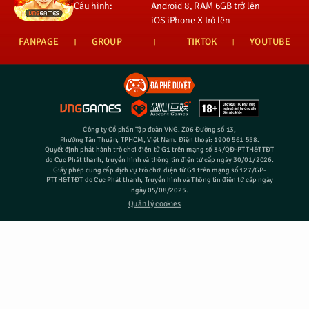
Cấu hình:
Android 8, RAM 6GB trở lên
iOS iPhone X trở lên
FANPAGE
GROUP
TIKTOK
YOUTUBE
Công ty Cổ phần Tập đoàn VNG. Z06 Đường số 13,
Phường Tân Thuận, TPHCM, Việt Nam. Điện thoại: 1900 561 558.
Quyết định phát hành trò chơi điện tử G1 trên mạng số 34/QĐ-PTTH&TTĐT
do Cục Phát thanh, truyền hình và thông tin điện tử cấp ngày 30/01/2026.
Giấy phép cung cấp dịch vụ trò chơi điện tử G1 trên mạng số 127/GP-
PTTH&TTĐT do Cục Phát thanh, Truyền hình và Thông tin điện tử cấp ngày
ngày 05/08/2025.
Quản lý cookies