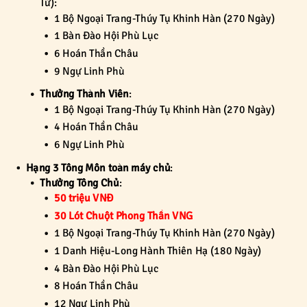
Tử):
1 Bộ Ngoại Trang-Thúy Tụ Khinh Hàn (270 Ngày)
1 Bàn Đào Hội Phù Lục
6 Hoán Thần Châu
9 Ngự Linh Phù
Thưởng Thành Viên
:
1 Bộ Ngoại Trang-Thúy Tụ Khinh Hàn (270 Ngày)
4 Hoán Thần Châu
6 Ngự Linh Phù
Hạng 3 Tông Môn toàn máy chủ
:
Thưởng Tông Chủ
:
50 triệu VNĐ
30 Lót Chuột Phong Thần VNG
1 Bộ Ngoại Trang-Thúy Tụ Khinh Hàn (270 Ngày)
1 Danh Hiệu-Long Hành Thiên Hạ (180 Ngày)
4 Bàn Đào Hội Phù Lục
8 Hoán Thần Châu
12 Ngự Linh Phù