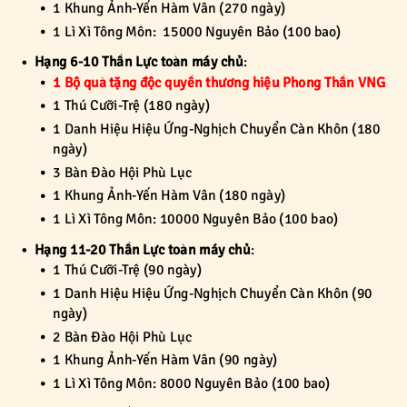
1 Khung Ảnh-Yến Hàm Vân (270 ngày)
1 Lì Xì Tông Môn: 15000 Nguyên Bảo (100 bao)
Hạng 6-10 Thần Lực toàn máy chủ
:
1 Bộ quà tặng độc quyền thương hiệu Phong Thần VNG
1 Thú Cưỡi-Trệ (180 ngày)
1 Danh Hiệu Hiệu Ứng-Nghịch Chuyển Càn Khôn (180
ngày)
3 Bàn Đào Hội Phù Lục
1 Khung Ảnh-Yến Hàm Vân (180 ngày)
1 Lì Xì Tông Môn: 10000 Nguyên Bảo (100 bao)
Hạng 11-20 Thần Lực toàn máy chủ
:
1 Thú Cưỡi-Trệ (90 ngày)
1 Danh Hiệu Hiệu Ứng-Nghịch Chuyển Càn Khôn (90
ngày)
2 Bàn Đào Hội Phù Lục
1 Khung Ảnh-Yến Hàm Vân (90 ngày)
1 Lì Xì Tông Môn: 8000 Nguyên Bảo (100 bao)