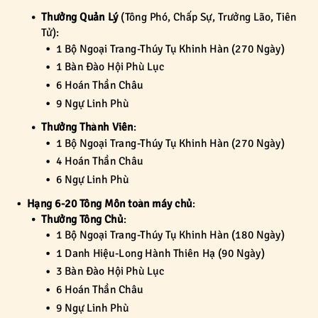
Thưởng Quản Lý
(Tông Phó, Chấp Sự, Trưởng Lão, Tiên
Tử):
1 Bộ Ngoại Trang-Thúy Tụ Khinh Hàn (270 Ngày)
1 Bàn Đào Hội Phù Lục
6 Hoán Thần Châu
9 Ngự Linh Phù
Thưởng Thành Viên
:
1 Bộ Ngoại Trang-Thúy Tụ Khinh Hàn (270 Ngày)
4 Hoán Thần Châu
6 Ngự Linh Phù
Hạng 6-20 Tông Môn toàn máy chủ
:
Thưởng Tông Chủ
:
1 Bộ Ngoại Trang-Thúy Tụ Khinh Hàn (180 Ngày)
1 Danh Hiệu-Long Hành Thiên Hạ (90 Ngày)
3 Bàn Đào Hội Phù Lục
6 Hoán Thần Châu
9 Ngự Linh Phù