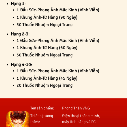
Hạng 1
:
1 Đầu Sức-Phong Ảnh Mặc Kính (Vĩnh Viễn)
1 Khung Ảnh-Từ Hàng (90 Ngày)
50 Thuốc Nhuộm Ngoại Trang
Hạng 2-3
:
1 Đầu Sức-Phong Ảnh Mặc Kính (Vĩnh Viễn)
1 Khung Ảnh-Từ Hàng (60 Ngày)
30 Thuốc Nhuộm Ngoại Trang
Hạng 4-10
:
1 Đầu Sức-Phong Ảnh Mặc Kính (Vĩnh Viễn)
1 Khung Ảnh-Từ Hàng (45 Ngày)
20 Thuốc Nhuộm Ngoại Trang
Tên sản phẩm:
Phong Thần VNG
Thiết bị tương
Điện thoại thông minh,
thích:
máy tính bảng và PC