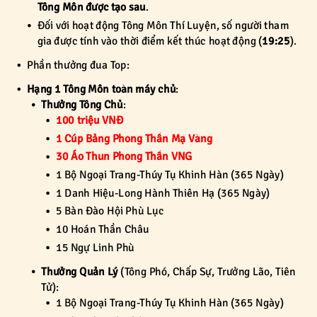
Tông Môn được tạo sau
.
Đối với hoạt động Tông Môn Thí Luyện, số người tham
gia được tính vào thời điểm kết thúc hoạt động (
19:25
).
Phần thưởng đua Top:
Hạng 1 Tông Môn toàn máy chủ
:
Thưởng Tông Chủ
:
100 triệu VNĐ
1 Cúp Bảng Phong Thần Mạ Vàng
30 Áo Thun Phong Thần VNG
1 Bộ Ngoại Trang-Thúy Tụ Khinh Hàn (365 Ngày)
1 Danh Hiệu-Long Hành Thiên Hạ (365 Ngày)
5 Bàn Đào Hội Phù Lục
10 Hoán Thần Châu
15 Ngự Linh Phù
Thưởng Quản Lý
(Tông Phó, Chấp Sự, Trưởng Lão, Tiên
Tử):
1 Bộ Ngoại Trang-Thúy Tụ Khinh Hàn (365 Ngày)