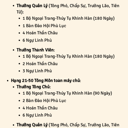
Thưởng Quản Lý
(Tông Phó, Chấp Sự, Trưởng Lão, Tiên
Tử):
1 Bộ Ngoại Trang-Thúy Tụ Khinh Hàn (180 Ngày)
1 Bàn Đào Hội Phù Lục
4 Hoán Thần Châu
6 Ngự Linh Phù
Thưởng Thành Viên
:
1 Bộ Ngoại Trang-Thúy Tụ Khinh Hàn (180 Ngày)
2 Hoán Thần Châu
3 Ngự Linh Phù
Hạng 21-50 Tông Môn toàn máy chủ
:
Thưởng Tông Chủ
:
1 Bộ Ngoại Trang-Thúy Tụ Khinh Hàn (90 Ngày)
2 Bàn Đào Hội Phù Lục
4 Hoán Thần Châu
6 Ngự Linh Phù
Thưởng Quản Lý
(Tông Phó, Chấp Sự, Trưởng Lão, Tiên