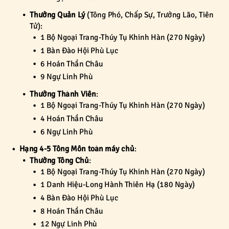
Thưởng Quản Lý
(Tông Phó, Chấp Sự, Trưởng Lão, Tiên
Tử):
1 Bộ Ngoại Trang-Thúy Tụ Khinh Hàn (270 Ngày)
1 Bàn Đào Hội Phù Lục
6 Hoán Thần Châu
9 Ngự Linh Phù
Thưởng Thành Viên
:
1 Bộ Ngoại Trang-Thúy Tụ Khinh Hàn (270 Ngày)
4 Hoán Thần Châu
6 Ngự Linh Phù
Hạng 4-5 Tông Môn toàn máy chủ
:
Thưởng Tông Chủ
:
1 Bộ Ngoại Trang-Thúy Tụ Khinh Hàn (270 Ngày)
1 Danh Hiệu-Long Hành Thiên Hạ (180 Ngày)
4 Bàn Đào Hội Phù Lục
8 Hoán Thần Châu
12 Ngự Linh Phù