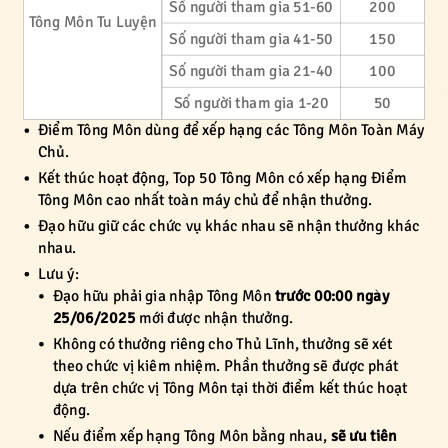
Số người tham gia 51-60
200
Tông Môn Tu Luyện
Số người tham gia 41-50
150
Số người tham gia 21-40
100
Số người tham gia 1-20
50
Điểm Tông Môn dùng để xếp hạng các Tông Môn Toàn Máy
Chủ.
Kết thúc hoạt động, Top 50 Tông Môn có xếp hạng Điểm
Tông Môn cao nhất toàn máy chủ để nhận thưởng.
Đạo hữu giữ các chức vụ khác nhau sẽ nhận thưởng khác
nhau.
Lưu ý:
Đạo hữu phải gia nhập Tông Môn
trước 00:00 ngày
25/06/2025
mới được nhận thưởng.
Không có thưởng riêng cho Thủ Lĩnh, thưởng sẽ xét
theo chức vị kiêm nhiệm. Phần thưởng sẽ được phát
dựa trên chức vị Tông Môn tại thời điểm kết thúc hoạt
động.
Nếu điểm xếp hạng Tông Môn bằng nhau,
sẽ ưu tiên