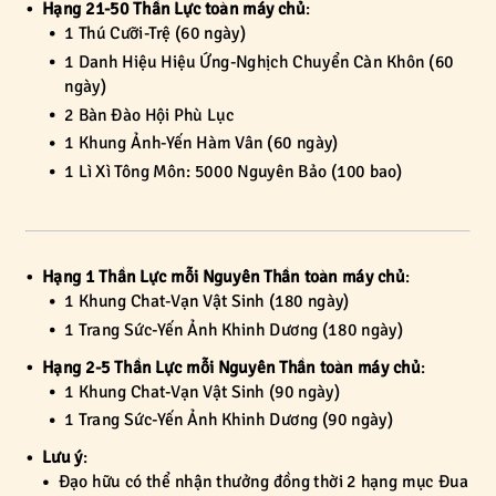
Hạng 21-50 Thần Lực toàn máy chủ
:
1 Thú Cưỡi-Trệ (60 ngày)
1 Danh Hiệu Hiệu Ứng-Nghịch Chuyển Càn Khôn (60
ngày)
2 Bàn Đào Hội Phù Lục
1 Khung Ảnh-Yến Hàm Vân (60 ngày)
1 Lì Xì Tông Môn: 5000 Nguyên Bảo (100 bao)
Hạng 1 Thần Lực mỗi Nguyên Thần toàn máy chủ
:
1 Khung Chat-Vạn Vật Sinh (180 ngày)
1 Trang Sức-Yến Ảnh Khinh Dương (180 ngày)
Hạng 2-5 Thần Lực mỗi Nguyên Thần toàn máy chủ
:
1 Khung Chat-Vạn Vật Sinh (90 ngày)
1 Trang Sức-Yến Ảnh Khinh Dương (90 ngày)
Lưu ý
:
Đạo hữu có thể nhận thưởng đồng thời 2 hạng mục Đua