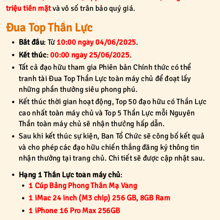
triệu tiền mặt
và vô số trân bảo quý giá.
Đua Top Thần Lực
Bắt đầu
: Từ
10:00 ngày 04/06/2025
.
Kết thúc
:
00:00 ngày 25/06/2025
.
Tất cả đạo hữu tham gia Phiên bản Chính thức có thể
tranh tài Đua Top Thần Lực toàn máy chủ để đoạt lấy
những phần thưởng siêu phong phú.
Kết thúc thời gian hoạt động, Top 50 đạo hữu có Thần Lực
cao nhất toàn máy chủ và Top 5 Thần Lực mỗi Nguyên
Thần toàn máy chủ sẽ nhận thưởng hấp dẫn.
Sau khi kết thúc sự kiện, Ban Tổ Chức sẽ công bố kết quả
và cho phép các đạo hữu chiến thắng đăng ký thông tin
nhận thưởng tại trang chủ. Chi tiết sẽ được cập nhật sau.
Hạng 1 Thần Lực toàn máy chủ
:
1 Cúp Bảng Phong Thần Mạ Vàng
1 iMac 24 inch (M3 chip) 256 GB, 8GB Ram
1 iPhone 16 Pro Max 256GB