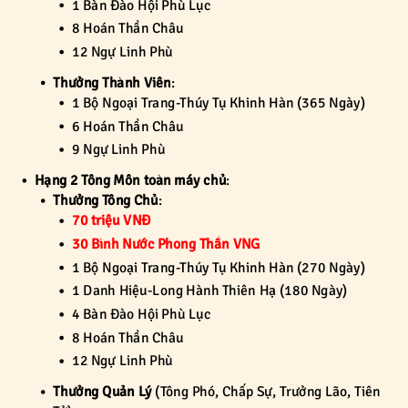
1 Bàn Đào Hội Phù Lục
8 Hoán Thần Châu
12 Ngự Linh Phù
Thưởng Thành Viên
:
1 Bộ Ngoại Trang-Thúy Tụ Khinh Hàn (365 Ngày)
6 Hoán Thần Châu
9 Ngự Linh Phù
Hạng 2 Tông Môn toàn máy chủ
:
Thưởng Tông Chủ
:
70 triệu VNĐ
30 Bình Nước Phong Thần VNG
1 Bộ Ngoại Trang-Thúy Tụ Khinh Hàn (270 Ngày)
1 Danh Hiệu-Long Hành Thiên Hạ (180 Ngày)
4 Bàn Đào Hội Phù Lục
8 Hoán Thần Châu
12 Ngự Linh Phù
Thưởng Quản Lý
(Tông Phó, Chấp Sự, Trưởng Lão, Tiên