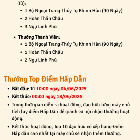
Tử):
1 Bộ Ngoại Trang-Thúy Tụ Khinh Hàn (90 Ngày)
2 Hoán Thần Châu
3 Ngự Linh Phù
Thưởng Thành Viên
:
1 Bộ Ngoại Trang-Thúy Tụ Khinh Hàn (90 Ngày)
1 Hoán Thần Châu
2 Ngự Linh Phù
Thưởng Top Điểm Hấp Dẫn
Bắt đầu
: Từ
10:00 ngày 04/06/2025
.
Kết thúc
:
00:00 ngày 18/06/2025
.
Trong thời gian diễn ra hoạt động, đạo hữu từng máy chủ
tích lũy điểm Hấp Dẫn để giành cơ hội nhận thưởng hoạt
động.
Kết thúc hoạt động, Top 10 đạo hữu có xếp hạng Điểm
Hấp dẫn cao nhất tại máy chủ sẽ nhận thêm thưởng.